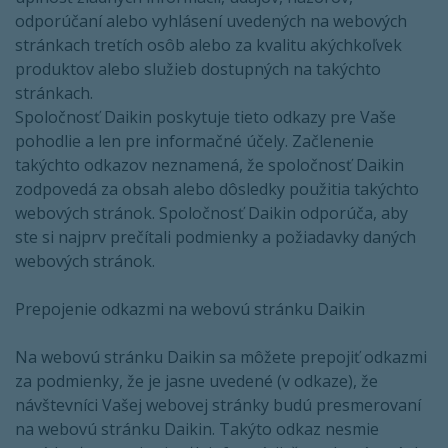
odporúčaní alebo vyhlásení uvedených na webových
stránkach tretích osôb alebo za kvalitu akýchkoľvek
produktov alebo služieb dostupných na takýchto
stránkach.
Spoločnosť Daikin poskytuje tieto odkazy pre Vaše
pohodlie a len pre informačné účely. Začlenenie
takýchto odkazov neznamená, že spoločnosť Daikin
zodpovedá za obsah alebo dôsledky použitia takýchto
webových stránok. Spoločnosť Daikin odporúča, aby
ste si najprv prečítali podmienky a požiadavky daných
webových stránok.
Prepojenie odkazmi na webovú stránku Daikin
Na webovú stránku Daikin sa môžete prepojiť odkazmi
za podmienky, že je jasne uvedené (v odkaze), že
návštevníci Vašej webovej stránky budú presmerovaní
na webovú stránku Daikin. Takýto odkaz nesmie