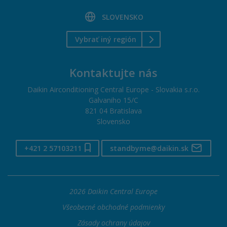
SLOVENSKO
Vybrať iný región
Kontaktujte nás
Daikin Airconditioning Central Europe - Slovakia s.r.o.
Galvaniho 15/C
821 04 Bratislava
Slovensko
+421 2 57103211
standbyme@daikin.sk
2026 Daikin Central Europe
Všeobecné obchodné podmienky
Zásady ochrany údajov