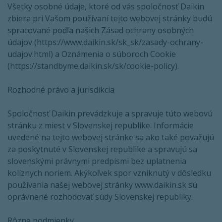
Všetky osobné údaje, ktoré od vás spoločnosť Daikin
zbiera pri Vašom používaní tejto webovej stránky budú
spracované podľa našich Zásad ochrany osobných
údajov (https://www.daikin.sk/sk_sk/zasady-ochrany-
udajov.html) a Oznámenia o súboroch Cookie
(https://standbyme.daikin.sk/sk/cookie-policy).
Rozhodné právo a jurisdikcia
Spoločnosť Daikin prevádzkuje a spravuje túto webovú
stránku z miest v Slovenskej republike. Informácie
uvedené na tejto webovej stránke sa ako také považujú
za poskytnuté v Slovenskej republike a spravujú sa
slovenskými právnymi predpismi bez uplatnenia
kolíznych noriem. Akýkoľvek spor vzniknutý v dôsledku
používania našej webovej stránky www.daikin.sk sú
oprávnené rozhodovať súdy Slovenskej republiky.
Rôzne podmienky