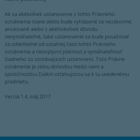
Ak sa akékoľvek ustanovenie z tohto Právneho
oznámenia stane alebo bude vyhlásené za nezákonné,
anulované alebo z akéhokoľvek dôvodu
nevymáhateľné, také ustanovenie sa bude považovať
za oddeliteľné od ostatnej časti tohto Právneho
oznámenia a neovplyvní platnosť a vymáhateľnosť
žiadneho zo zostávajúcich ustanovení. Toto Právne
oznámenie je celou dohodou medzi vami a
spoločnosťou Daikin vzťahujúcou sa k tu uvedenému
predmetu.
Verzia 1.4, máj 2017