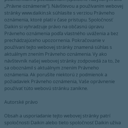
„Právne oznámenie“). Návštevou a používaním webovej
stránky www.daikin.sk súhlasíte s verziou Právneho
oznámenia, ktoré platí v čase prístupu. Spoločnosť
Daikin si vyhradzuje právo na občasnú úpravu
Právneho oznámenia podľa vlastného uváženia a bez
prechádzajúceho upozornenia. Pokračovanie v
používaní tejto webovej stránky znamená súhlas s
aktuálnym znením Právneho oznámenia. Vy ako
návštevník našej webovej stránky zodpovedá za to, že
sa oboznámil s aktuálnym znením Právneho
oznámenia. Ak porušíte niektorú z podmienok a
požiadaviek Právneho oznámenia, Vaše oprávnenie
používať túto webovú stránku zanikne.
Autorské právo
Obsah a usporiadanie tejto webovej stránky patrí
spoločnosti Daikin alebo tieto spoločnosť Daikin užíva